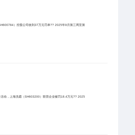
收到37万元罚单?? 2025年9月第三周至第
洗霸（SH603200）联营企业被罚18.4万元?? 2025