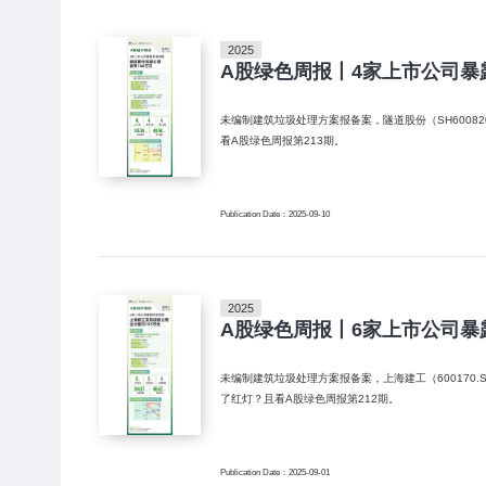
2025
A股绿色周报丨4家上市公司暴
未编制建筑垃圾处理方案报备案，隧道股份（SH600820）控股公司被罚100万元；
看A股绿色周报第213期。
Publication Date：2025-09-10
2025
A股绿色周报丨6家上市公司暴
未编制建筑垃圾处理方案报备案，上海建工（600170.SH）被罚100万元；
了红灯？且看A股绿色周报第212期。
Publication Date：2025-09-01