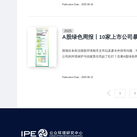
Publication Date：2025-08-18
2025
A股绿色周报丨10家上市公司
因项目未依法报批环境相关文件以及废水外排等问题，华能国际（SH6
公司的环境保护与信披责任亮起了红灯？且看A股绿色周
Publication Date：2025-08-12
3
4