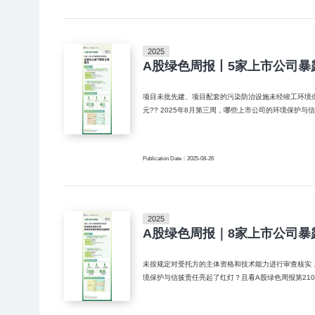
2025
A股绿色周报丨5家上市公司暴
项目未批先建、项目配套的污染防治设施未经竣工环境保护验
元?? 2025年8月第三周，哪些上市公司的环境保
Publication Date：2025-08-26
2025
A股绿色周报｜8家上市公司暴
未按规定对受托方的主体资格和技术能力进行审查核实，赤峰黄金（SH6
境保护与信披责任亮起了红灯？且看A股绿色周报第21