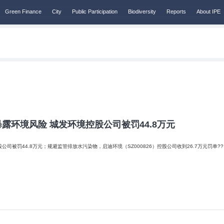
Green Finance
City
Public Participation
Biodiversity
Reports
About IPE
露环境风险 城发环境控股公司被罚44.8万元
公司被罚44.8万元；规避监管排放水污染物，启迪环境（SZ000826）控股公司收到26.7万元罚单?