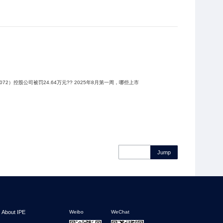
万元?? 2025年8月第一周，哪些上市
Jump
About IPE
Weibo
WeChat