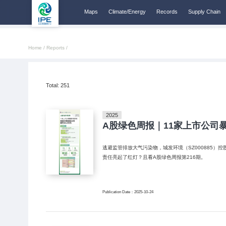
Maps
Climate/Energy
Records
Supply Chain
Home /
Reports /
Total:
251
2025
A股绿色周报｜11家上市公司暴
逃避监管排放大气污染物，城发环境（SZ000885）控股
责任亮起了红灯？且看A股绿色周报第216期。
Publication Date：2025-10-24