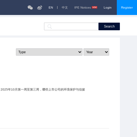
EN
中文
IPE Notices
Login
Register
Search
? 2025年10月第一周至第三周，哪些上市公司的环境保护与信披