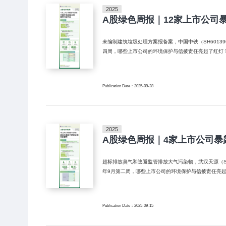
2025
A股绿色周报｜12家上市公司
未编制建筑垃圾处理方案报备案，中国中铁（SH601390）控
四周，哪些上市公司的环境保护与信披责任亮起了红灯？
Publication Date：2025-09-28
2025
A股绿色周报｜4家上市公司暴
超标排放臭气和逃避监管排放大气污染物，武汉天源（SZ30
年9月第二周，哪些上市公司的环境保护与信披责任亮起
Publication Date：2025-09-15